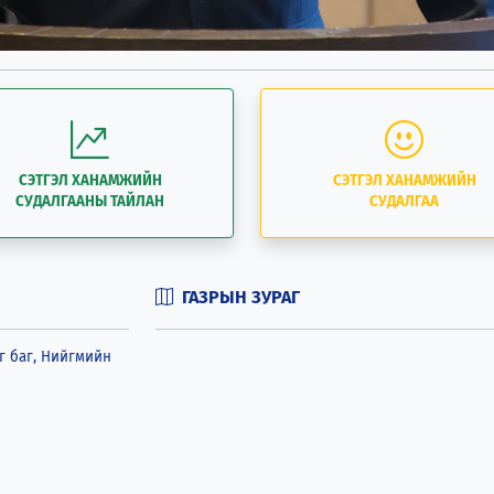
СЭТГЭЛ ХАНАМЖИЙН
СЭТГЭЛ ХАНАМЖИЙН
СУДАЛГААНЫ ТАЙЛАН
СУДАЛГАА
ГАЗРЫН ЗУРАГ
г баг, Нийгмийн