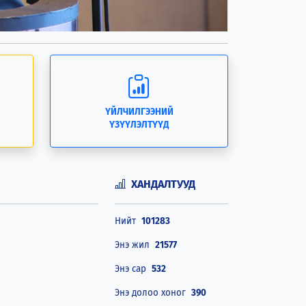
ҮЙЛЧИЛГЭЭНИЙ
ҮЗҮҮЛЭЛТҮҮД
ХАНДАЛТУУД
Нийт
101283
Энэ жил
21577
Энэ сар
532
Энэ долоо хоног
390