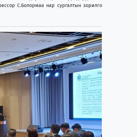
фессор С.Болормаа нар сургалтын зорилго