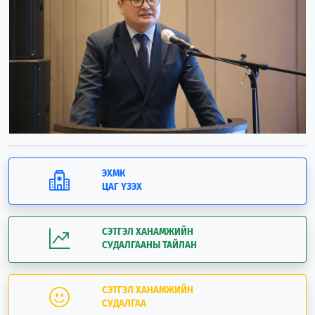
ЭХМК
ЦАГ ҮЗЭХ
СЭТГЭЛ ХАНАМЖИЙН
СУДАЛГААНЫ ТАЙЛАН
СЭТГЭЛ ХАНАМЖИЙН
СУДАЛГАА